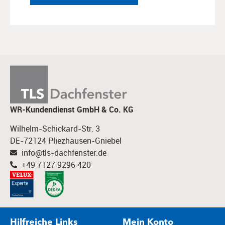
WR-Kundendienst GmbH & Co. KG
Wilhelm-Schickard-Str. 3
DE-72124 Pliezhausen-Gniebel
info@tls-dachfenster.de
+49 7127 9296 420
Hilfreiche Links
Mein Konto