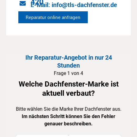
420
E-Mail: info@tls-dachfenster.de
Reparatur online anfragen