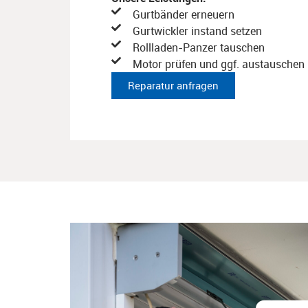
Gurtbänder erneuern​
Gurtwickler instand setzen​
Rollladen-Panzer tauschen​
Motor prüfen und ggf. austauschen​
Reparatur anfragen