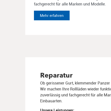
fachgerecht für alle Marken und Modelle.​
Mehr erfahren
Reparatur
Ob gerissener Gurt, klemmender Panzer
​
Wir machen Ihre
​
Rollläden wieder funkti
zuverlässig und fachgerecht für alle Ma
Einbauarten.
Unsere Leistungen: