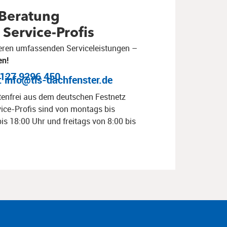
 Beratung
Service-Profis
seren umfassenden Serviceleistungen –
en!
7127 9296 450
: info@tls-dachfenster.de
tenfrei aus dem deutschen Festnetz
vice-Profis sind von montags bis
is 18:00 Uhr und freitags von 8:00 bis