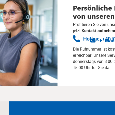
Persönliche
von unseren 
Profitieren Sie von un
jetzt
Kontakt aufnehm
Hotline: +49 
E-Mail
Die Rufnummer ist kos
erreichbar. Unsere Ser
donnerstags von 8:00 b
15:00 Uhr für Sie da.