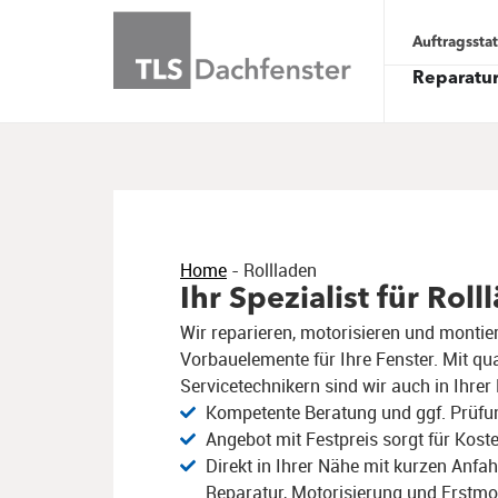
Auftragssta
Reparatu
Home
-
Rollladen
Ihr Spezialist für Roll
Wir reparieren, motorisieren und montie
Vorbauelemente für Ihre Fenster. Mit qual
Servicetechnikern sind wir auch in Ihrer
Kompetente Beratung und ggf. Prüfun
Angebot mit Festpreis sorgt für Koste
Direkt in Ihrer Nähe mit kurzen Anfa
Reparatur, Motorisierung und Erstm