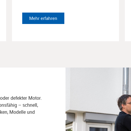
Mehr erfahren
oder defekter Motor.
onsfähig – schnell,
rken
​,
Modelle und