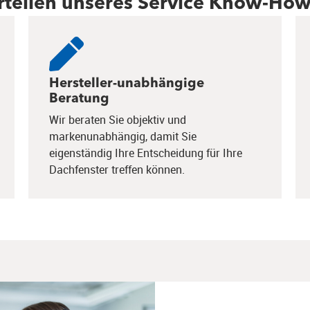
orteilen unseres Service Know-Ho
Hersteller-unabhängige
Beratung
Wir beraten Sie objektiv und
markenunabhängig, damit Sie
eigenständig Ihre Entscheidung für Ihre
Dachfenster treffen können.