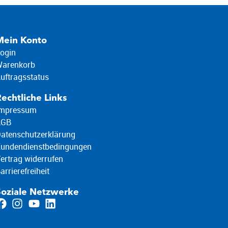
Mein Konto
ogin
arenkorb
uftragsstatus
echtliche Links
mpressum
AGB
atenschutzerklärung
undendienstbedingungen
ertrag widerrufen
arrierefreiheit
Soziale Netzwerke