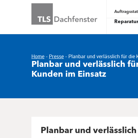
Auftragssta
Reparatu
Home
-
Presse
-
Planbar und verlässlich für die
Planbar und verlässlich fü
Kunden im Einsatz
Planbar und verlässlich