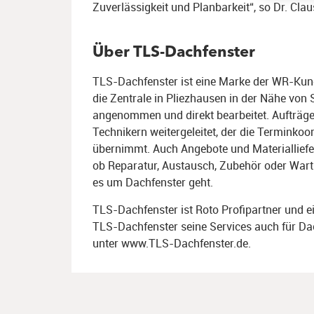
Zuverlässigkeit und Planbarkeit“, so Dr. Clau
Werbun
speich
Über TLS-Dachfenster
TLS-Dachfenster ist eine Marke der WR-Kun
die Zentrale in Pliezhausen in der Nähe von
angenommen und direkt bearbeitet. Aufträge
Technikern weitergeleitet, der die Termink
übernimmt. Auch Angebote und Materialliefe
ob Reparatur, Austausch, Zubehör oder War
es um Dachfenster geht.
TLS-Dachfenster ist Roto Profipartner und ei
TLS-Dachfenster seine Services auch für Da
unter www.TLS-Dachfenster.de.