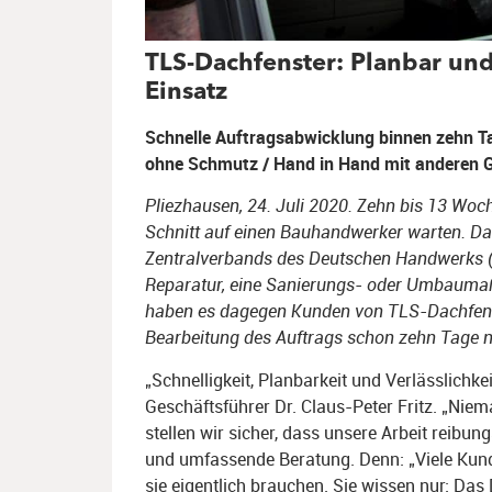
TLS-Dachfenster: Planbar und
Einsatz
Schnelle Auftragsabwicklung binnen zehn T
ohne Schmutz / Hand in Hand mit anderen 
Pliezhausen, 24. Juli 2020. Zehn bis 13 Wo
Schnitt auf einen Bauhandwerker warten. Da
Zentralverbands des Deutschen Handwerks (
Reparatur, eine Sanierungs- oder Umbaumaßn
haben es dagegen Kunden von TLS-Dachfenst
Bearbeitung des Auftrags schon zehn Tage 
„Schnelligkeit, Planbarkeit und Verlässlichk
Geschäftsführer Dr. Claus-Peter Fritz. „Ni
stellen wir sicher, dass unsere Arbeit reibun
und umfassende Beratung. Denn: „Viele Kund
sie eigentlich brauchen. Sie wissen nur: Das 