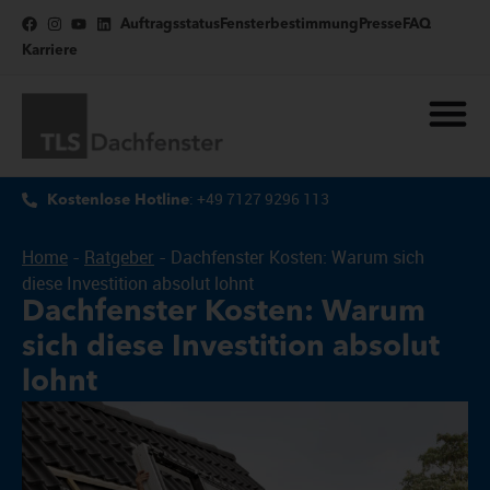
Auftragsstatus
Fensterbestimmung
Presse
FAQ
Karriere
: +49 7127 9296 113
Kostenlose Hotline
Home
-
Ratgeber
-
Dachfenster Kosten: Warum sich
diese Investition absolut lohnt
Dachfenster Kosten: Warum
sich diese Investition absolut
lohnt