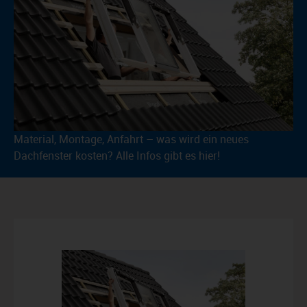
Material, Montage, Anfahrt – was wird ein neues
Dachfenster kosten? Alle Infos gibt es hier!