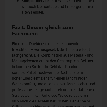
Komplettservice:
Auf Wunsch übernehmen
wir auch Demontage und Entsorgung Ihrer
alten Fenster.
Fazit: Besser gleich zum
Fachmann
Ein neues Dachfenster ist eine lohnende
Investition – vorausgesetzt, der Einbau erfolgt
fachgerecht. Die Kombination aus Material- und
Montagekosten ergibt den Gesamtpreis. Bei uns
bekommen Sie für Ihr Geld das Rundum-
sorglos-Paket: hochwertige Dachfenster mit
hoher Energieeffizienz für einen langfristigen
Wohnkomfort, und all das zuverlässig, sicher und
professionell eingebaut durch unsere erfahrenen
Servicetechniker. Auf diese Weise relativieren
sich auch die Dachfenster Kosten. Fehler beim
Selbsteinbau hingegen können teuer werden und