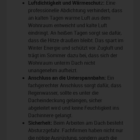
Luftdichtigkeit
und Wärmeschut
z
:
Eine
professionelle Abdichtung verhindert, dass
an kalten Tagen warme Luft aus dem
Wohnraum entweicht und kalte Luft
eindringt. An heißen Tagen sorgt sie dafür,
dass die Hitze draußen bleibt. Das spart im
Winter Energie und schützt vor Zugluft und
trägt im Sommer dazu bei, dass sich der
Wohnraum unterm Dach nicht
unangenehm aufheizt.
Anschluss an die Unterspannbahn:
Ein
fachgerechter Anschluss sorgt dafür, dass
Regenwasser, sollte es unter die
Dacheindeckung gelangen, sicher
abgeleitet wird und keine Feuchtigkeit ins
Dachinnere gelangt.
Sicherheit:
Beim Arbeiten am Dach besteht
Absturzgefahr. Fachfirmen haben nicht nur
die nötige Ausrüstung, sondern auch die