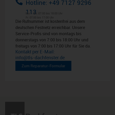
Hotline: +49 7127 9296
113
Mo – Do: 07:00 bis 18:00 Uhr
Fr: 07:00 bis 17:00 Uhr
Die Rufnummer ist kostenfrei aus dem
deutschen Festnetz erreichbar. Unsere
Service-Profis sind von montags bis
donnerstags von 7:00 bis 18:00 Uhr und
freitags von 7:00 bis 17:00 Uhr für Sie da.
Kontakt per E-Mail:
info@tls-dachfenster.de
Zum Reparatur-Formular