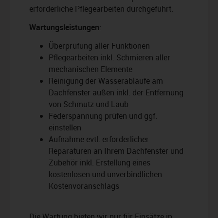
erforderliche Pflegearbeiten durchgeführt.
Wartungsleistungen
:
Überprüfung aller Funktionen
Pflegearbeiten inkl. Schmieren aller
mechanischen Elemente
Reinigung der Wasserabläufe am
Dachfenster außen inkl. der Entfernung
von Schmutz und Laub
Federspannung prüfen und ggf.
einstellen
Aufnahme evtl. erforderlicher
Reparaturen an Ihrem Dachfenster und
Zubehör inkl. Erstellung eines
kostenlosen und unverbindlichen
Kostenvoranschlags
Die Wartung bieten wir nur für Einsätze in