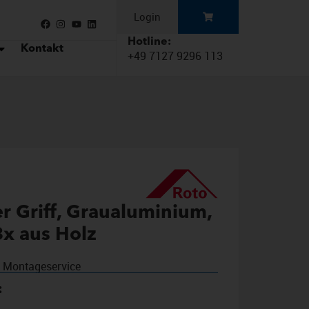
Login
Hotline:
Kontakt
+49 7127 9296 113
r Griff, Graualuminium,
3x aus Holz
r Montageservice
: