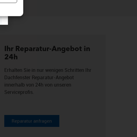
er aktiv
Ihr Reparatur-Angebot in
24h
Erhalten Sie in nur wenigen Schritten Ihr
Dachfenster Reparatur-Angebot
innerhalb von 24h von unseren
Serviceprofis.
Reparatur anfragen