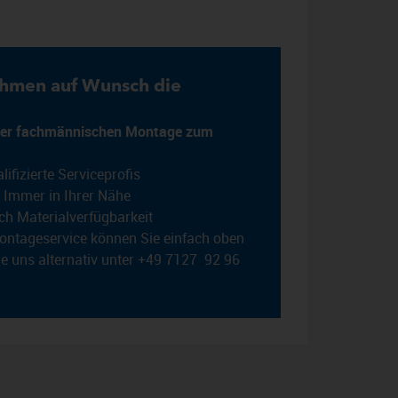
hmen auf Wunsch die
einer fachmännischen Montage zum
ifizierte Serviceprofis
 Immer in Ihrer Nähe
ch Materialverfügbarkeit
ontageservice können Sie einfach oben
e uns alternativ unter +49 7127 92 96