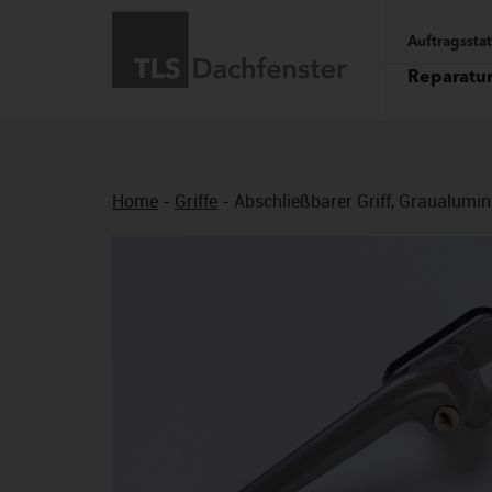
Auftragssta
Reparatu
Home
-
Griffe
-
Abschließbarer Griff, Graualumin