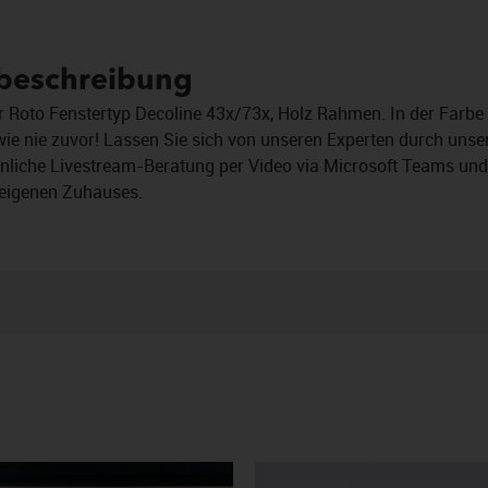
tbeschreibung
ür Roto Fenstertyp Decoline 43x/73x, Holz Rahmen. In der Farbe
wie nie zuvor! Lassen Sie sich von unseren Experten durch unser
önliche Livestream-Beratung per Video via Microsoft Teams und 
eigenen Zuhauses.