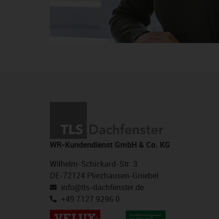
WR-Kundendienst GmbH & Co. KG
Wilhelm-Schickard-Str. 3
DE-72124 Pliezhausen-Gniebel
info@tls-dachfenster.de
+49 7127 9296 0