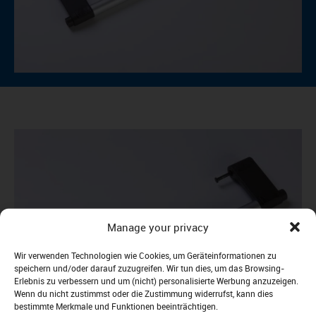
Manage your privacy
Wir verwenden Technologien wie Cookies, um Geräteinformationen zu
speichern und/oder darauf zuzugreifen. Wir tun dies, um das Browsing-
Erlebnis zu verbessern und um (nicht) personalisierte Werbung anzuzeigen.
Wenn du nicht zustimmst oder die Zustimmung widerrufst, kann dies
bestimmte Merkmale und Funktionen beeinträchtigen.