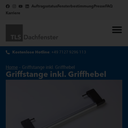
Auftragsstatus
Fensterbestimmung
Presse
FAQ
Karriere
: +49 7127 9296 113
Kostenlose Hotline
Home
-
Griffstange inkl. Griffhebel
Griffstange inkl. Griffhebel