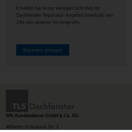
Erhalten Sie in nur wenigen Schritten Ihr
Dachfenster Reparatur-Angebot innerhalb von
24h von unseren Serviceprofis.
Reparatur anfragen
WR-Kundendienst GmbH & Co. KG
Wilhelm-Schickard-Str. 3